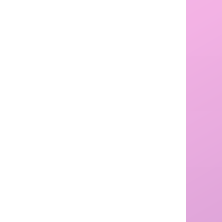
会場
三ノ丸広場
日時
3月29日（日）10:30〜15:00