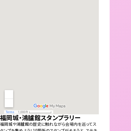
福岡城・鴻臚館スタンプラリー
福岡城や鴻臚館の歴史に触れながら会場内を巡ってス
タンプを集めよう！10箇所のスタンプがそろうと、ステキ